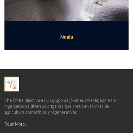
Naala
The Mitti Collective es un grupo de jóvenes investigadores e
ingenieros de diversos orígenes que creen en formas de
agricultura sostenibles y regenerativas
Read More..