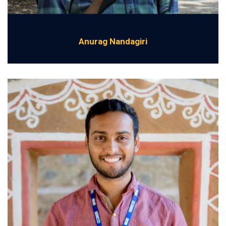
Anurag Nandagiri