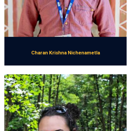
Charan Krishna Nichenametla