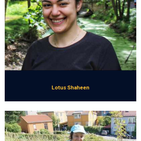
Lotus Shaheen