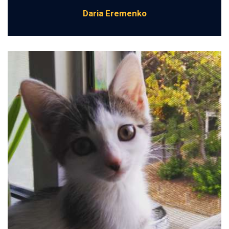
Daria Eremenko