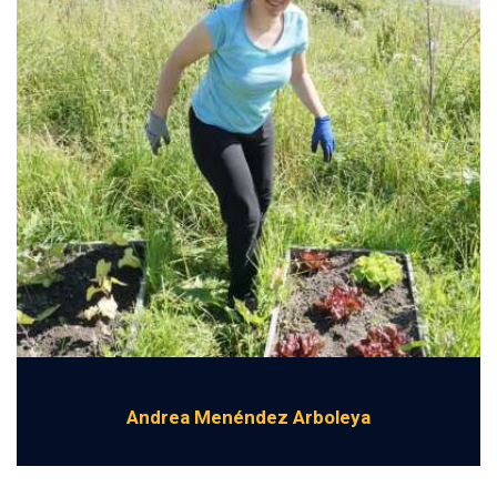
Andrea Menéndez Arboleya